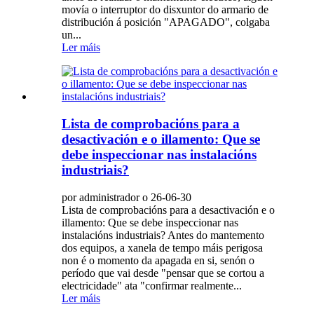
movía o interruptor do disxuntor do armario de
distribución á posición "APAGADO", colgaba
un...
Ler máis
Lista de comprobacións para a
desactivación e o illamento: Que se
debe inspeccionar nas instalacións
industriais?
por administrador o 26-06-30
Lista de comprobacións para a desactivación e o
illamento: Que se debe inspeccionar nas
instalacións industriais? Antes do mantemento
dos equipos, a xanela de tempo máis perigosa
non é o momento da apagada en si, senón o
período que vai desde "pensar que se cortou a
electricidade" ata "confirmar realmente...
Ler máis