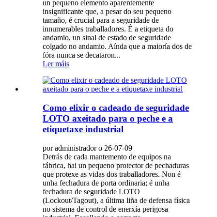
un pequeno elemento aparentemente
insignificante que, a pesar do seu pequeno
tamaño, é crucial para a seguridade de
innumerables traballadores. É a etiqueta do
andamio, un sinal de estado de seguridade
colgado no andamio. Aínda que a maioría dos de
fóra nunca se decataron...
Ler máis
Como elixir o cadeado de seguridade
LOTO axeitado para o peche e a
etiquetaxe industrial
por administrador o 26-07-09
Detrás de cada mantemento de equipos na
fábrica, hai un pequeno protector de pechaduras
que protexe as vidas dos traballadores. Non é
unha fechadura de porta ordinaria; é unha
fechadura de seguridade LOTO
(Lockout/Tagout), a última liña de defensa física
no sistema de control de enerxía perigosa