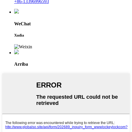
+86-13396996593
WeChat
Xudia
Arriba