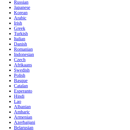
Russian
Japanese
Korean
Arabic
Irish
Greek
Turkish
Italian
Danish
Romanian
Indonesian
Czech
Afrikaans
Swedish
Polish
Basque
Catalan
Esperanto
Hindi
Lao
Albanian
Amharic
Armenian
Azerbaijani
Belarusian