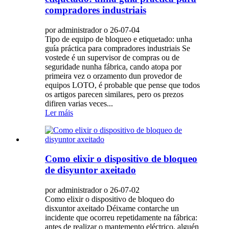
compradores industriais
por administrador o 26-07-04
Tipo de equipo de bloqueo e etiquetado: unha
guía práctica para compradores industriais Se
vostede é un supervisor de compras ou de
seguridade nunha fábrica, cando atopa por
primeira vez o orzamento dun provedor de
equipos LOTO, é probable que pense que todos
os artigos parecen similares, pero os prezos
difiren varias veces...
Ler máis
Como elixir o dispositivo de bloqueo
de disyuntor axeitado
por administrador o 26-07-02
Como elixir o dispositivo de bloqueo do
disxuntor axeitado Déixame contarche un
incidente que ocorreu repetidamente na fábrica:
antes de realizar o mantemento eléctrico, alguén