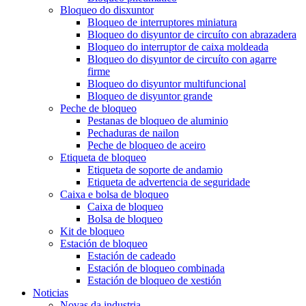
Bloqueo do disxuntor
Bloqueo de interruptores miniatura
Bloqueo do disyuntor de circuíto con abrazadera
Bloqueo do interruptor de caixa moldeada
Bloqueo do disyuntor de circuíto con agarre
firme
Bloqueo do disyuntor multifuncional
Bloqueo de disyuntor grande
Peche de bloqueo
Pestanas de bloqueo de aluminio
Pechaduras de nailon
Peche de bloqueo de aceiro
Etiqueta de bloqueo
Etiqueta de soporte de andamio
Etiqueta de advertencia de seguridade
Caixa e bolsa de bloqueo
Caixa de bloqueo
Bolsa de bloqueo
Kit de bloqueo
Estación de bloqueo
Estación de cadeado
Estación de bloqueo combinada
Estación de bloqueo de xestión
Noticias
Novas da industria