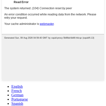
English
French
German
Portuguese
Spanish