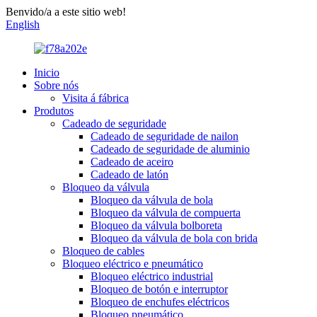
Benvido/a a este sitio web!
English
Inicio
Sobre nós
Visita á fábrica
Produtos
Cadeado de seguridade
Cadeado de seguridade de nailon
Cadeado de seguridade de aluminio
Cadeado de aceiro
Cadeado de latón
Bloqueo da válvula
Bloqueo da válvula de bola
Bloqueo da válvula de compuerta
Bloqueo da válvula bolboreta
Bloqueo da válvula de bola con brida
Bloqueo de cables
Bloqueo eléctrico e pneumático
Bloqueo eléctrico industrial
Bloqueo de botón e interruptor
Bloqueo de enchufes eléctricos
Bloqueo pneumático