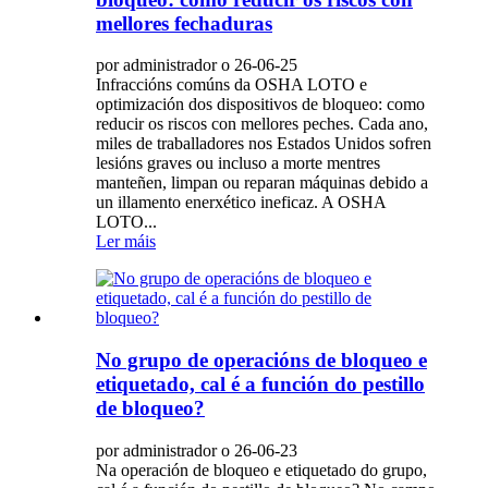
mellores fechaduras
por administrador o 26-06-25
Infraccións comúns da OSHA LOTO e
optimización dos dispositivos de bloqueo: como
reducir os riscos con mellores peches. Cada ano,
miles de traballadores nos Estados Unidos sofren
lesións graves ou incluso a morte mentres
manteñen, limpan ou reparan máquinas debido a
un illamento enerxético ineficaz. A OSHA
LOTO...
Ler máis
No grupo de operacións de bloqueo e
etiquetado, cal é a función do pestillo
de bloqueo?
por administrador o 26-06-23
Na operación de bloqueo e etiquetado do grupo,