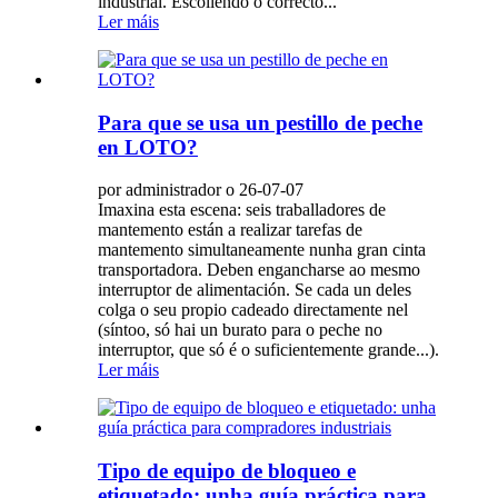
industrial. Escollendo o correcto...
Ler máis
Para que se usa un pestillo de peche
en LOTO?
por administrador o 26-07-07
Imaxina esta escena: seis traballadores de
mantemento están a realizar tarefas de
mantemento simultaneamente nunha gran cinta
transportadora. Deben engancharse ao mesmo
interruptor de alimentación. Se cada un deles
colga o seu propio cadeado directamente nel
(síntoo, só hai un burato para o peche no
interruptor, que só é o suficientemente grande...).
Ler máis
Tipo de equipo de bloqueo e
etiquetado: unha guía práctica para