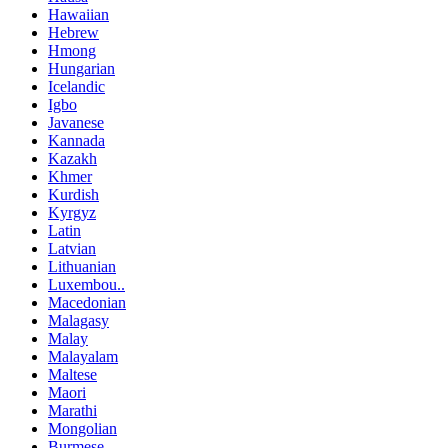
Hawaiian
Hebrew
Hmong
Hungarian
Icelandic
Igbo
Javanese
Kannada
Kazakh
Khmer
Kurdish
Kyrgyz
Latin
Latvian
Lithuanian
Luxembou..
Macedonian
Malagasy
Malay
Malayalam
Maltese
Maori
Marathi
Mongolian
Burmese