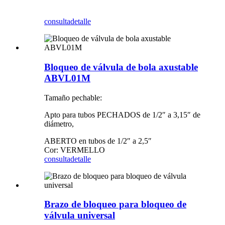
consulta
detalle
Bloqueo de válvula de bola axustable
ABVL01M
Tamaño pechable:
Apto para tubos PECHADOS de 1/2″ a 3,15″ de
diámetro,
ABERTO en tubos de 1/2″ a 2,5″
Cor: VERMELLO
consulta
detalle
Brazo de bloqueo para bloqueo de
válvula universal