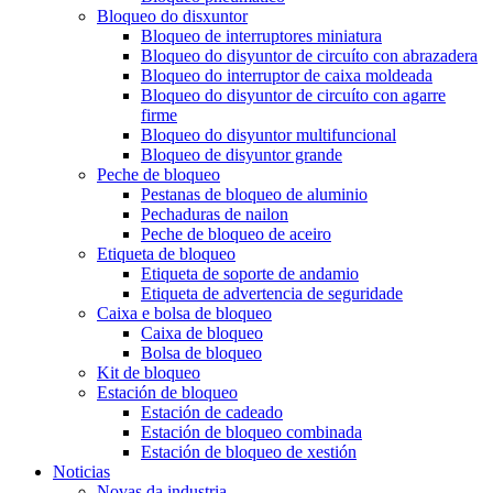
Bloqueo do disxuntor
Bloqueo de interruptores miniatura
Bloqueo do disyuntor de circuíto con abrazadera
Bloqueo do interruptor de caixa moldeada
Bloqueo do disyuntor de circuíto con agarre
firme
Bloqueo do disyuntor multifuncional
Bloqueo de disyuntor grande
Peche de bloqueo
Pestanas de bloqueo de aluminio
Pechaduras de nailon
Peche de bloqueo de aceiro
Etiqueta de bloqueo
Etiqueta de soporte de andamio
Etiqueta de advertencia de seguridade
Caixa e bolsa de bloqueo
Caixa de bloqueo
Bolsa de bloqueo
Kit de bloqueo
Estación de bloqueo
Estación de cadeado
Estación de bloqueo combinada
Estación de bloqueo de xestión
Noticias
Novas da industria