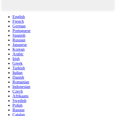
English
French
German
Portuguese
Spanish
Russian
Japanese
Korean
Arabic
Irish
Greek
Turkish
Italian
Danish
Romanian
Indonesian
Czech
Afrikaans
Swedish
Polish
Basque
Catalan