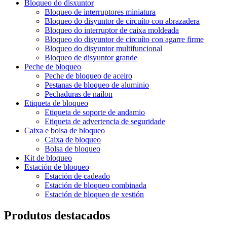
Bloqueo do disxuntor
Bloqueo de interruptores miniatura
Bloqueo do disyuntor de circuíto con abrazadera
Bloqueo do interruptor de caixa moldeada
Bloqueo do disyuntor de circuíto con agarre firme
Bloqueo do disyuntor multifuncional
Bloqueo de disyuntor grande
Peche de bloqueo
Peche de bloqueo de aceiro
Pestanas de bloqueo de aluminio
Pechaduras de nailon
Etiqueta de bloqueo
Etiqueta de soporte de andamio
Etiqueta de advertencia de seguridade
Caixa e bolsa de bloqueo
Caixa de bloqueo
Bolsa de bloqueo
Kit de bloqueo
Estación de bloqueo
Estación de cadeado
Estación de bloqueo combinada
Estación de bloqueo de xestión
Produtos destacados