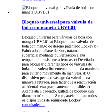
Bloqueo universal para válvula de
bola con maneta UBVL01
Bloqueo universal para válvulas de bola con
mango UBVL01 a) Bloqueo para válvulas de
bola con mango de deseño patentado Lockey b)
Fabricado en aliaxe de zinc, tratamento
superficial mediante pulverización a alta
temperatura, resistente á ferruxe. c) Deseñado
para bloquear diferentes tipos de válvulas de
bola, abrazadera firmemente no tope da manivela
para evitar o movemento da manivela. d) O
dispositivo pecha o vástago da válvula, coa
manivela retirada, para facer que a reactivación
accidental sexa practicamente imposible. e)
Acepta ata 1 cadeado, grillete de bloqueo cun
diámetro máximo de 8 mm, axeitado para todos
os dispositivos de seguridade Lockey...
consulta
detalle