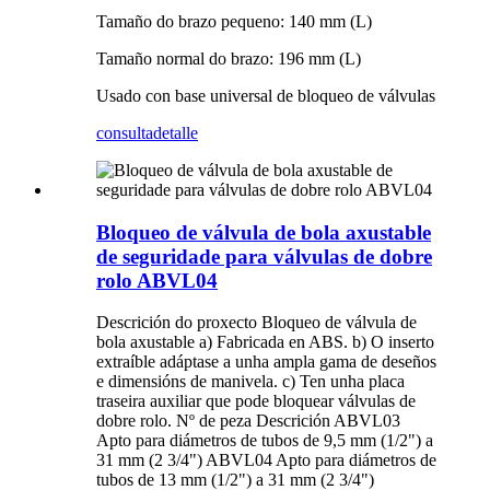
Tamaño do brazo pequeno: 140 mm (L)
Tamaño normal do brazo: 196 mm (L)
Usado con base universal de bloqueo de válvulas
consulta
detalle
Bloqueo de válvula de bola axustable
de seguridade para válvulas de dobre
rolo ABVL04
Descrición do proxecto Bloqueo de válvula de
bola axustable a) Fabricada en ABS. b) O inserto
extraíble adáptase a unha ampla gama de deseños
e dimensións de manivela. c) Ten unha placa
traseira auxiliar que pode bloquear válvulas de
dobre rolo. Nº de peza Descrición ABVL03
Apto para diámetros de tubos de 9,5 mm (1/2") a
31 mm (2 3/4") ABVL04 Apto para diámetros de
tubos de 13 mm (1/2") a 31 mm (2 3/4")