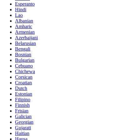
Esperanto
Hindi
Lao
Albanian
Amharic
Armenian
Azerbaijani
Belarusian
Bengali
Bosnian
Bulgarian
Cebuano
Chichewa
Corsican
Croatian
Dutch
Estonian
Filipino
Finnish
Frisian
Galician
Georgian
Gujarati
Haitian
Hausa