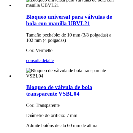
Bloqueo universal para válvulas de
bola con manilla UBVL21
Tamaño pechable: de 10 mm (3/8 polgadas) a
102 mm (4 polgadas)
Cor: Vermello
consulta
detalle
Bloqueo de válvula de bola
transparente VSBL04
Cor: Transparente
Diámetro do orificio: 7 mm
Admite botóns de ata 60 mm de altura