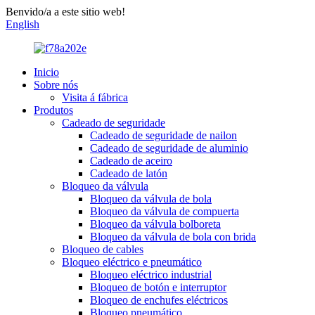
Benvido/a a este sitio web!
English
Inicio
Sobre nós
Visita á fábrica
Produtos
Cadeado de seguridade
Cadeado de seguridade de nailon
Cadeado de seguridade de aluminio
Cadeado de aceiro
Cadeado de latón
Bloqueo da válvula
Bloqueo da válvula de bola
Bloqueo da válvula de compuerta
Bloqueo da válvula bolboreta
Bloqueo da válvula de bola con brida
Bloqueo de cables
Bloqueo eléctrico e pneumático
Bloqueo eléctrico industrial
Bloqueo de botón e interruptor
Bloqueo de enchufes eléctricos
Bloqueo pneumático