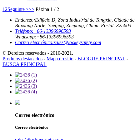
1
2
Seguinte >
>>
Páxina 1 / 2
Enderezo:
Edificio D, Zona Industrial de Tangxia, Cidade de
Baixiang Norte, Yueqing, Zhejiang, China. Postal: 325603
Teléfono:
+86-13396996593
Whatsapp:
+86-13396996593
Correo electrónico:
sales@lockeysafety.com
© Dereitos reservados - 2010-2021.
Produtos destacados
-
Mapa do sitio
-
BLOGUE PRINCIPAL
-
BUSCA PRINCIPAL
Correo electrónico
Correo electrónico
sales@lockeysafety.com