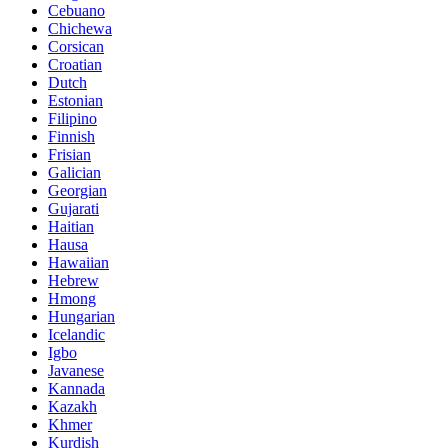
Cebuano
Chichewa
Corsican
Croatian
Dutch
Estonian
Filipino
Finnish
Frisian
Galician
Georgian
Gujarati
Haitian
Hausa
Hawaiian
Hebrew
Hmong
Hungarian
Icelandic
Igbo
Javanese
Kannada
Kazakh
Khmer
Kurdish