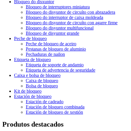
Bloqueo do disxuntor
Bloqueo de interruptores miniatura
Bloqueo do disyuntor de circuíto con abrazadera
Bloqueo do interruptor de caixa moldeada
Bloqueo do disyuntor de circuíto con agarre firme
Bloqueo do disyuntor multifuncional
Bloqueo de disyuntor grande
Peche de bloqueo
Peche de bloqueo de aceiro
Pestanas de bloqueo de aluminio
Pechaduras de nailon
Etiqueta de bloqueo
Etiqueta de soporte de andamio
Etiqueta de advertencia de seguridade
Caixa e bolsa de bloqueo
Caixa de bloqueo
Bolsa de bloqueo
Kit de bloqueo
Estación de bloqueo
Estación de cadeado
Estación de bloqueo combinada
Estación de bloqueo de xestión
Produtos destacados