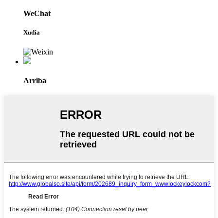
WeChat
Xudia
Arriba