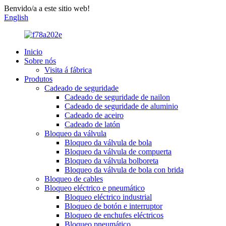
Benvido/a a este sitio web!
English
Inicio
Sobre nós
Visita á fábrica
Produtos
Cadeado de seguridade
Cadeado de seguridade de nailon
Cadeado de seguridade de aluminio
Cadeado de aceiro
Cadeado de latón
Bloqueo da válvula
Bloqueo da válvula de bola
Bloqueo da válvula de compuerta
Bloqueo da válvula bolboreta
Bloqueo da válvula de bola con brida
Bloqueo de cables
Bloqueo eléctrico e pneumático
Bloqueo eléctrico industrial
Bloqueo de botón e interruptor
Bloqueo de enchufes eléctricos
Bloqueo pneumático