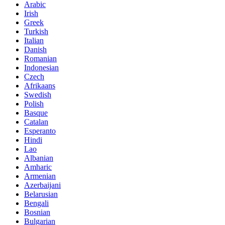
Arabic
Irish
Greek
Turkish
Italian
Danish
Romanian
Indonesian
Czech
Afrikaans
Swedish
Polish
Basque
Catalan
Esperanto
Hindi
Lao
Albanian
Amharic
Armenian
Azerbaijani
Belarusian
Bengali
Bosnian
Bulgarian