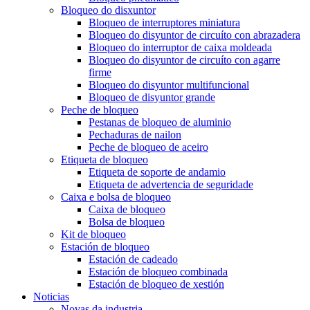
Bloqueo do disxuntor
Bloqueo de interruptores miniatura
Bloqueo do disyuntor de circuíto con abrazadera
Bloqueo do interruptor de caixa moldeada
Bloqueo do disyuntor de circuíto con agarre
firme
Bloqueo do disyuntor multifuncional
Bloqueo de disyuntor grande
Peche de bloqueo
Pestanas de bloqueo de aluminio
Pechaduras de nailon
Peche de bloqueo de aceiro
Etiqueta de bloqueo
Etiqueta de soporte de andamio
Etiqueta de advertencia de seguridade
Caixa e bolsa de bloqueo
Caixa de bloqueo
Bolsa de bloqueo
Kit de bloqueo
Estación de bloqueo
Estación de cadeado
Estación de bloqueo combinada
Estación de bloqueo de xestión
Noticias
Novas da industria