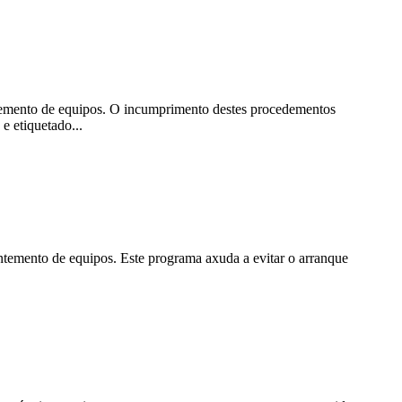
antemento de equipos. O incumprimento destes procedementos
e etiquetado...
ntemento de equipos. Este programa axuda a evitar o arranque