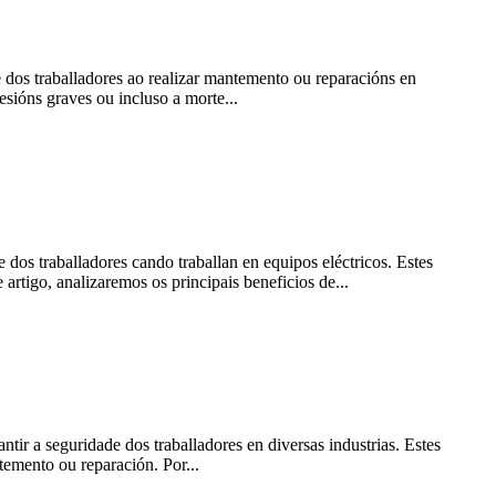
 dos traballadores ao realizar mantemento ou reparacións en
esións graves ou incluso a morte...
dos traballadores cando traballan en equipos eléctricos. Estes
artigo, analizaremos os principais beneficios de...
r a seguridade dos traballadores en diversas industrias. Estes
temento ou reparación. Por...