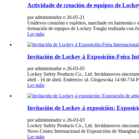
Actividade de creación de equipos de Locke
por administrador o 26-05-21
Unídevos corazóns e espíritos, marchade en harmonía e e
formación de equipos de Lockey Tonglu realizada con éxito
Ler máis
Invitación de Lockey á Exposición-Feira In
por administrador o 26-03-05
Lockey Safety Products Co., Ltd. Invitámosvos sincerame
abril - 16 de abril. Enderezo: ul. Glogowska 14 60-734
Ler máis
Invitación de Lockey á exposición: Exposici
por administrador o 26-03-03
Lockey Safety Products Co., Ltd. Invitámosvos sincerame
Novo Centro Internacional de Exposicións de Shanghai en
Ler máis