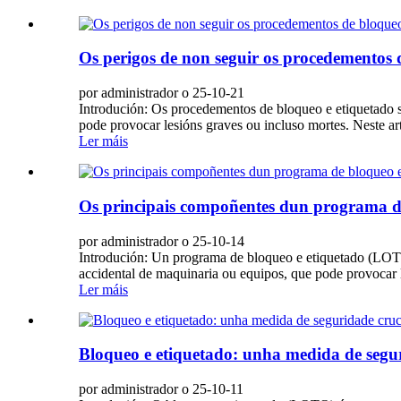
Os perigos de non seguir os procedementos 
por administrador o 25-10-21
Introdución: Os procedementos de bloqueo e etiquetado s
pode provocar lesións graves ou incluso mortes. Neste ar
Ler máis
Os principais compoñentes dun programa de
por administrador o 25-10-14
Introdución: Un programa de bloqueo e etiquetado (LOTO)
accidental de maquinaria ou equipos, que pode provocar le
Ler máis
Bloqueo e etiquetado: unha medida de segur
por administrador o 25-10-11