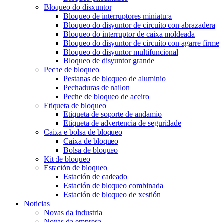
Bloqueo do disxuntor
Bloqueo de interruptores miniatura
Bloqueo do disyuntor de circuíto con abrazadera
Bloqueo do interruptor de caixa moldeada
Bloqueo do disyuntor de circuíto con agarre firme
Bloqueo do disyuntor multifuncional
Bloqueo de disyuntor grande
Peche de bloqueo
Pestanas de bloqueo de aluminio
Pechaduras de nailon
Peche de bloqueo de aceiro
Etiqueta de bloqueo
Etiqueta de soporte de andamio
Etiqueta de advertencia de seguridade
Caixa e bolsa de bloqueo
Caixa de bloqueo
Bolsa de bloqueo
Kit de bloqueo
Estación de bloqueo
Estación de cadeado
Estación de bloqueo combinada
Estación de bloqueo de xestión
Noticias
Novas da industria
Novas da empresa