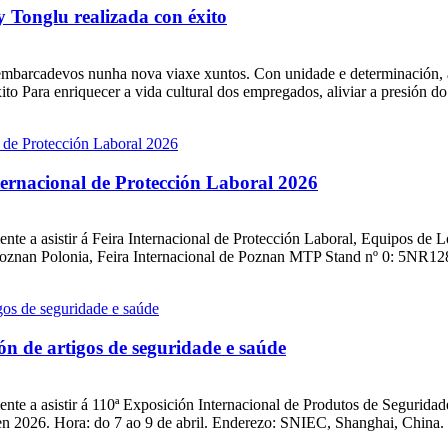
y Tonglu realizada con éxito
mbarcadevos nunha nova viaxe xuntos. Con unidade e determinación, av
 Para enriquecer a vida cultural dos empregados, aliviar a presión do t
ternacional de Protección Laboral 2026
nte a asistir á Feira Internacional de Protección Laboral, Equipos de
 Poznan Polonia, Feira Internacional de Poznan MTP Stand nº 0: 5NR12
ón de artigos de seguridade e saúde
nte a asistir á 110ª Exposición Internacional de Produtos de Segurid
 2026. Hora: do 7 ao 9 de abril. Enderezo: SNIEC, Shanghai, China. St