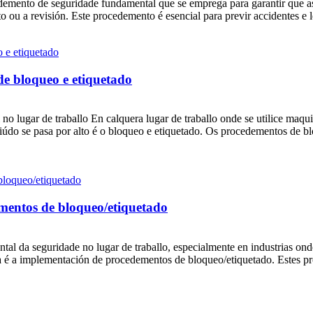
emento de seguridade fundamental que se emprega para garantir que a
u a revisión. Este procedemento é esencial para previr accidentes e les
de bloqueo e etiquetado
no lugar de traballo En calquera lugar de traballo onde se utilice maqu
o se pasa por alto é o bloqueo e etiquetado. Os procedementos de blo
ementos de bloqueo/etiquetado
tal da seguridade no lugar de traballo, especialmente en industrias ond
ca é a implementación de procedementos de bloqueo/etiquetado. Estes p