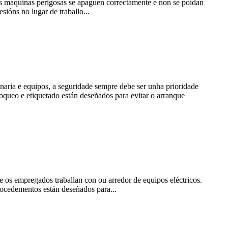
s máquinas perigosas se apaguen correctamente e non se poidan
ións no lugar de traballo...
inaria e equipos, a seguridade sempre debe ser unha prioridade
queo e etiquetado están deseñados para evitar o arranque
e os empregados traballan con ou arredor de equipos eléctricos.
rocedementos están deseñados para...