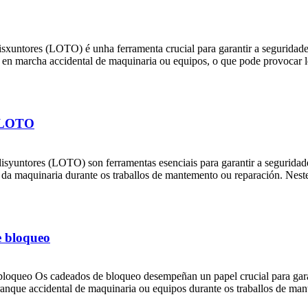
isxuntores (LOTO) é unha ferramenta crucial para garantir a seguridade
ta en marcha accidental de maquinaria ou equipos, o que pode provocar l
r LOTO
isyuntores (LOTO) son ferramentas esenciais para garantir a seguridade 
 da maquinaria durante os traballos de mantemento ou reparación. Neste 
e bloqueo
loqueo Os cadeados de bloqueo desempeñan un papel crucial para garanti
ranque accidental de maquinaria ou equipos durante os traballos de man