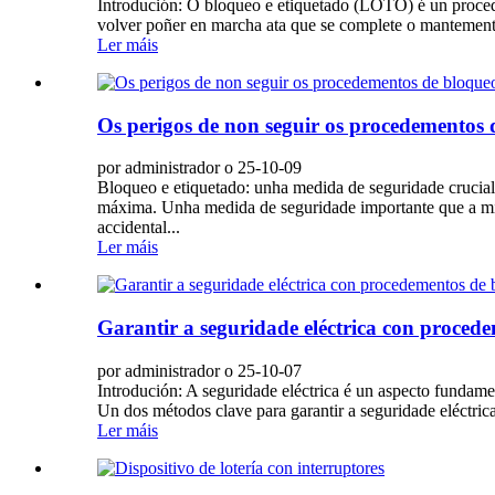
Introdución: O bloqueo e etiquetado (LOTO) é un proced
volver poñer en marcha ata que se complete o mantemento o
Ler máis
Os perigos de non seguir os procedementos 
por administrador o 25-10-09
Bloqueo e etiquetado: unha medida de seguridade crucial 
máxima. Unha medida de seguridade importante que a miúd
accidental...
Ler máis
Garantir a seguridade eléctrica con proced
por administrador o 25-10-07
Introdución: A seguridade eléctrica é un aspecto fundamen
Un dos métodos clave para garantir a seguridade eléctri
Ler máis