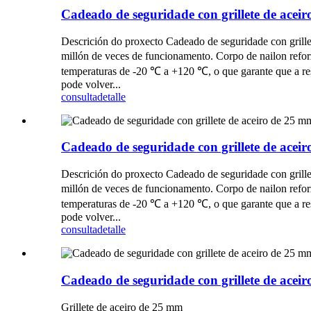
Cadeado de seguridade con grillete de ac
Descrición do proxecto Cadeado de seguridade con grillet
millón de veces de funcionamento. Corpo de nailon reforz
temperaturas de -20 ℃ a +120 ℃, o que garante que a resis
pode volver...
consulta
detalle
Cadeado de seguridade con grillete de ac
Descrición do proxecto Cadeado de seguridade con grillet
millón de veces de funcionamento. Corpo de nailon reforz
temperaturas de -20 ℃ a +120 ℃, o que garante que a resis
pode volver...
consulta
detalle
Cadeado de seguridade con grillete de ace
Grillete de aceiro de 25 mm