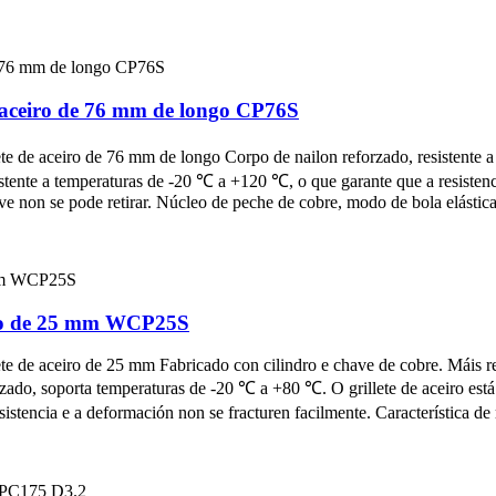
e aceiro de 76 mm de longo CP76S
e de aceiro de 76 mm de longo Corpo de nailon reforzado, resistente a
sistente a temperaturas de -20 ℃ a +120 ℃, o que garante que a resistenc
ave non se pode retirar. Núcleo de peche de cobre, modo de bola elástica
eiro de 25 mm WCP25S
e de aceiro de 25 mm Fabricado con cilindro e chave de cobre. Máis res
ado, soporta temperaturas de -20 ℃ a +80 ℃. O grillete de aceiro está c
tencia e a deformación non se fracturen facilmente. Característica de 