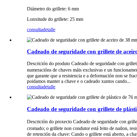
Diámetro do grillete: 6 mm
Lonxitude do grillete: 25 mm
consulta
detalle
Cadeado de seguridade con grillete de ace
Descrición do produto Cadeado de seguridade con grillet
numeracións de chaves máis exclusivas e un funcionament
que garante que a resistencia e a deformación non se frac
poidamos manter a chave e o cadeado xuntos cando...
consulta
detalle
Cadeado de seguridade con grillete de plás
Descrición do proxecto Cadeado de seguridade con grillet
cromado; o grillete non condutor está feito de nailon, re
de retención da chave: Cando o grillete está aberto, a ch