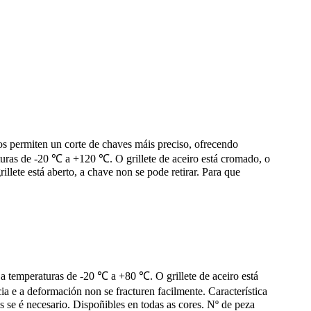
s permiten un corte de chaves máis preciso, ofrecendo
uras de -20 ℃ a +120 ℃. O grillete de aceiro está cromado, o
llete está aberto, a chave non se pode retirar. Para que
 a temperaturas de -20 ℃ a +80 ℃. O grillete de aceiro está
ia e a deformación non se fracturen facilmente. Característica
es se é necesario. Dispoñibles en todas as cores. Nº de peza