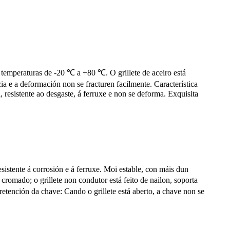
 temperaturas de -20 ℃ a +80 ℃. O grillete de aceiro está
ia e a deformación non se fracturen facilmente. Característica
, resistente ao desgaste, á ferruxe e non se deforma. Exquisita
istente á corrosión e á ferruxe. Moi estable, con máis dun
romado; o grillete non condutor está feito de nailon, soporta
retención da chave: Cando o grillete está aberto, a chave non se