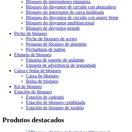
Bloqueo de interruptores miniatura
Bloqueo do disyuntor de circuíto con abrazadera
Bloqueo do interruptor de caixa moldeada
Bloqueo do disyuntor de circuíto con agarre firme
Bloqueo do disyuntor multifuncional
Bloqueo de disyuntor grande
Peche de bloqueo
Peche de bloqueo de aceiro
Pestanas de bloqueo de aluminio
Pechaduras de nailon
Etiqueta de bloqueo
Etiqueta de soporte de andamio
Etiqueta de advertencia de seguridade
Caixa e bolsa de bloqueo
Caixa de bloqueo
Bolsa de bloqueo
Kit de bloqueo
Estación de bloqueo
Estación de cadeado
Estación de bloqueo combinada
Estación de bloqueo de xestión
Produtos destacados