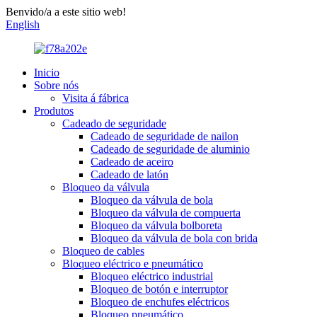
Benvido/a a este sitio web!
English
Inicio
Sobre nós
Visita á fábrica
Produtos
Cadeado de seguridade
Cadeado de seguridade de nailon
Cadeado de seguridade de aluminio
Cadeado de aceiro
Cadeado de latón
Bloqueo da válvula
Bloqueo da válvula de bola
Bloqueo da válvula de compuerta
Bloqueo da válvula bolboreta
Bloqueo da válvula de bola con brida
Bloqueo de cables
Bloqueo eléctrico e pneumático
Bloqueo eléctrico industrial
Bloqueo de botón e interruptor
Bloqueo de enchufes eléctricos
Bloqueo pneumático