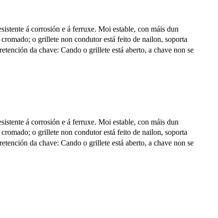
istente á corrosión e á ferruxe. Moi estable, con máis dun
romado; o grillete non condutor está feito de nailon, soporta
retención da chave: Cando o grillete está aberto, a chave non se
istente á corrosión e á ferruxe. Moi estable, con máis dun
romado; o grillete non condutor está feito de nailon, soporta
retención da chave: Cando o grillete está aberto, a chave non se