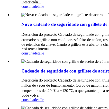
Descrición...
consulta
detalle
Novo cadeado de seguridade con grillete d
Descrición do proxecto Cadeado de seguridade con grillet
cromado; o grillete non condutor está feito de nailon, re
de retención da chave: Cando o grillete está aberto, a ch
resistencia interna...
consulta
detalle
Cadeado de seguridade con grillete de ac
Descrición do proxecto Cadeado de seguridade con grillet
millón de veces de funcionamento. Corpo de nailon reforz
temperaturas de -20 ℃ a +120 ℃, o que garante que a resis
pode volver...
consulta
detalle