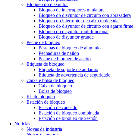
Bloqueo do disxuntor
Bloqueo de interruptores miniatura
Bloqueo do disyuntor de circuíto con abrazadera
Bloqueo do interruptor de caixa moldeada
Bloqueo do disyuntor de circuíto con agarre firme
Bloqueo do disyuntor multifuncional
Bloqueo de disyuntor grande
Peche de bloqueo
Pestanas de bloqueo de aluminio
Pechaduras de nailon
Peche de bloqueo de aceiro
Etiqueta de bloqueo
Etiqueta de soporte de andamio
Etiqueta de advertencia de seguridade
Caixa e bolsa de bloqueo
Caixa de bloqueo
Bolsa de bloqueo
Kit de bloqueo
Estación de bloqueo
Estación de cadeado
Estación de bloqueo combinada
Estación de bloqueo de xestión
Noticias
Novas da industria
Novas da empresa