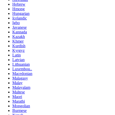
Hebrew
Hmong
Hungarian
Icelandic
Igbo
Javanese
Kannada
Kazakh
Khmer
Kurdish
Kyrgyz
Latin
Latvian
Lithuanian
Luxembou..
Macedonian
Malagasy
Malay
Malayalam
Maltese
Maori
Marathi
Mongolian
Burmese