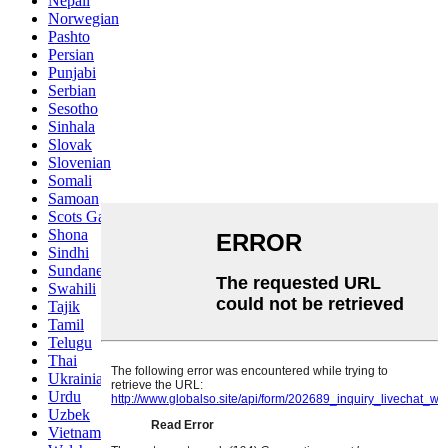
Nepali
Norwegian
Pashto
Persian
Punjabi
Serbian
Sesotho
Sinhala
Slovak
Slovenian
Somali
Samoan
Scots Gaelic
Shona
Sindhi
Sundanese
Swahili
Tajik
Tamil
Telugu
Thai
Ukrainian
Urdu
Uzbek
Vietnamese