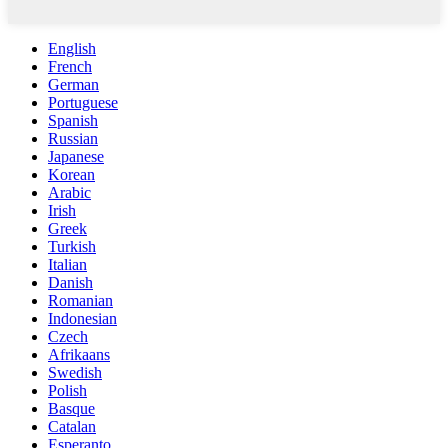
English
French
German
Portuguese
Spanish
Russian
Japanese
Korean
Arabic
Irish
Greek
Turkish
Italian
Danish
Romanian
Indonesian
Czech
Afrikaans
Swedish
Polish
Basque
Catalan
Esperanto