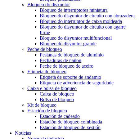
Bloqueo do disxuntor
Bloqueo de interruptores miniatura
Bloqueo do disyuntor de circuíto con abrazadera
Bloqueo do interruptor de caixa moldeada
Bloqueo do disyuntor de circuíto con agarre
firme
Bloqueo do disyuntor multifuncional
Bloqueo de disyuntor grande
Peche de bloqueo
Pestanas de bloqueo de aluminio
Pechaduras de nailon
Peche de bloqueo de aceiro
Etiqueta de bloqueo
Etiqueta de soporte de andamio
Etiqueta de advertencia de seguridade
Caixa e bolsa de bloqueo
Caixa de bloqueo
Bolsa de bloqueo
Kit de bloqueo
Estación de bloqueo
Estación de cadeado
Estación de bloqueo combinada
Estación de bloqueo de xestión
Noticias
Novas da industria