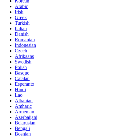
Korean
Arabic
Irish
Greek
Turkish
Italian
Danish
Romanian
Indonesian
Czech
Afrikaans
Swedish
Polish
Basque
Catalan
Esperanto
Hindi
Lao
Albanian
Amharic
Armenian
Azerbaijani
Belarusian
Bengali
Bosnian