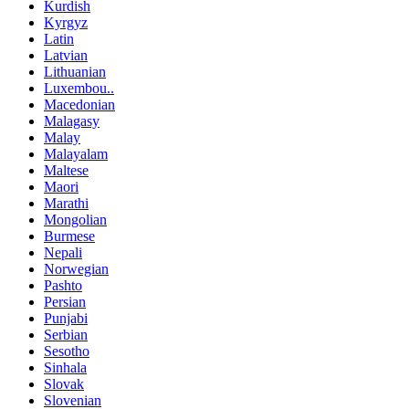
Kurdish
Kyrgyz
Latin
Latvian
Lithuanian
Luxembou..
Macedonian
Malagasy
Malay
Malayalam
Maltese
Maori
Marathi
Mongolian
Burmese
Nepali
Norwegian
Pashto
Persian
Punjabi
Serbian
Sesotho
Sinhala
Slovak
Slovenian