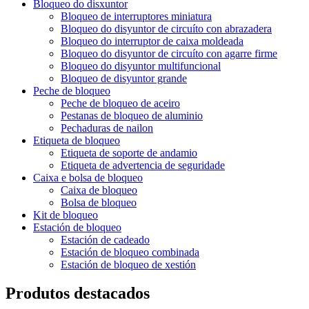
Bloqueo do disxuntor
Bloqueo de interruptores miniatura
Bloqueo do disyuntor de circuíto con abrazadera
Bloqueo do interruptor de caixa moldeada
Bloqueo do disyuntor de circuíto con agarre firme
Bloqueo do disyuntor multifuncional
Bloqueo de disyuntor grande
Peche de bloqueo
Peche de bloqueo de aceiro
Pestanas de bloqueo de aluminio
Pechaduras de nailon
Etiqueta de bloqueo
Etiqueta de soporte de andamio
Etiqueta de advertencia de seguridade
Caixa e bolsa de bloqueo
Caixa de bloqueo
Bolsa de bloqueo
Kit de bloqueo
Estación de bloqueo
Estación de cadeado
Estación de bloqueo combinada
Estación de bloqueo de xestión
Produtos destacados