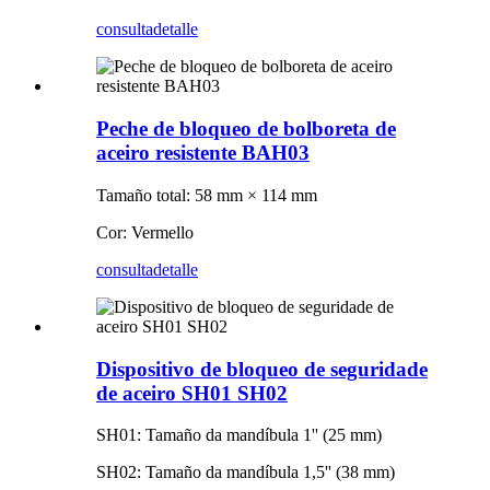
consulta
detalle
Peche de bloqueo de bolboreta de
aceiro resistente BAH03
Tamaño total: 58 mm × 114 mm
Cor: Vermello
consulta
detalle
Dispositivo de bloqueo de seguridade
de aceiro SH01 SH02
SH01: Tamaño da mandíbula 1'' (25 mm)
SH02: Tamaño da mandíbula 1,5'' (38 mm)