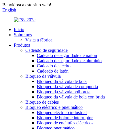
Benvido/a a este sitio web!
English
Inicio
Sobre nós
Visita á fábrica
Produtos
Cadeado de seguridade
Cadeado de seguridade de nailon
Cadeado de seguridade de aluminio
Cadeado de aceiro
Cadeado de latón
Bloqueo da válvula
Bloqueo da válvula de bola
Bloqueo da válvula de compuerta
Bloqueo da válvula bolboreta
Bloqueo da válvula de bola con brida
Bloqueo de cables
Bloqueo eléctrico e pneumático
Bloqueo eléctrico industrial
Bloqueo de botón e interruptor
Bloqueo de enchufes eléctricos
Bloqueo pneumático