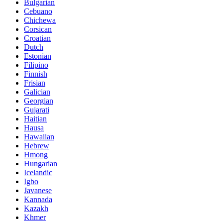
Bulgarian
Cebuano
Chichewa
Corsican
Croatian
Dutch
Estonian
Filipino
Finnish
Frisian
Galician
Georgian
Gujarati
Haitian
Hausa
Hawaiian
Hebrew
Hmong
Hungarian
Icelandic
Igbo
Javanese
Kannada
Kazakh
Khmer