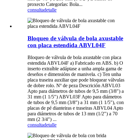
proxecto Categorías: Bola...
consulta
detalle
Bloqueo de válvula de bola axustable
con placa estendida ABVL04F
Bloqueo de válvula de bola axustable con placa
estendida ABVL04F a) Fabricado en ABS. b) O
inserto extraíble adáptase a unha ampla gama de
deseños e dimensións de manivela. c) Ten unha
placa traseira auxiliar que pode bloquear válvulas
de dobre rolo. Nº de peza Descrición ABVL03
Apto para diámetros de tubos de 9,5 mm (3/8") a
31 mm (1 1/5") ABVL03F Apto para diámetros
de tubos de 9,5 mm (3/8") a 31 mm (1 1/5"), con
placas de pé dianteiras e traseiras ABVL04 Apto
para diámetros de tubos de 13 mm (1/2") a 70
mm (2 3/4") ...
consulta
detalle