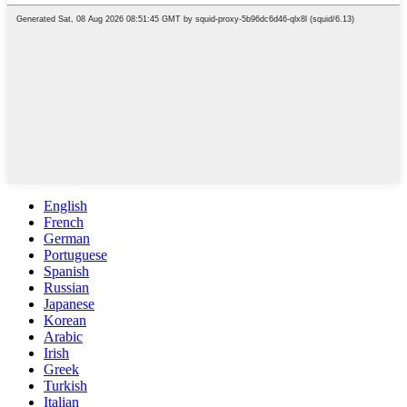
English
French
German
Portuguese
Spanish
Russian
Japanese
Korean
Arabic
Irish
Greek
Turkish
Italian