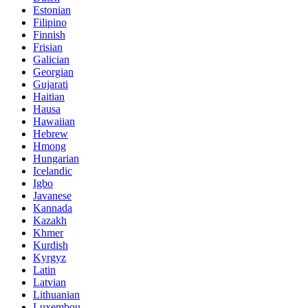
Estonian
Filipino
Finnish
Frisian
Galician
Georgian
Gujarati
Haitian
Hausa
Hawaiian
Hebrew
Hmong
Hungarian
Icelandic
Igbo
Javanese
Kannada
Kazakh
Khmer
Kurdish
Kyrgyz
Latin
Latvian
Lithuanian
Luxembou..