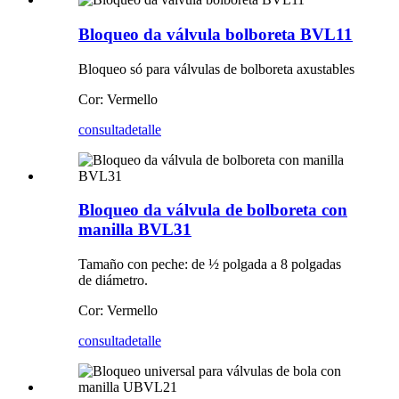
Bloqueo da válvula bolboreta BVL11
Bloqueo só para válvulas de bolboreta axustables
Cor: Vermello
consulta
detalle
Bloqueo da válvula de bolboreta con
manilla BVL31
Tamaño con peche: de ½ polgada a 8 polgadas
de diámetro.
Cor: Vermello
consulta
detalle