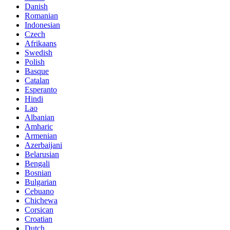
Danish
Romanian
Indonesian
Czech
Afrikaans
Swedish
Polish
Basque
Catalan
Esperanto
Hindi
Lao
Albanian
Amharic
Armenian
Azerbaijani
Belarusian
Bengali
Bosnian
Bulgarian
Cebuano
Chichewa
Corsican
Croatian
Dutch