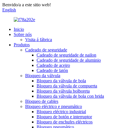
Benvido/a a este sitio web!
English
Inicio
Sobre nós
Visita á fábrica
Produtos
Cadeado de seguridade
Cadeado de seguridade de nailon
Cadeado de seguridade de aluminio
Cadeado de aceiro
Cadeado de latón
Bloqueo da válvula
Bloqueo da válvula de bola
Bloqueo da válvula de compuerta
Bloqueo da válvula bolboreta
Bloqueo da válvula de bola con brida
Bloqueo de cables
Bloqueo eléctrico e pneumático
Bloqueo eléctrico industrial
Bloqueo de botón e interruptor
Bloqueo de enchufes eléctricos
Bloqueo pneumático