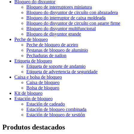
Bloqueo do disxuntor
Bloqueo de interruptores miniatura
Bloqueo do disyuntor de circuíto con abrazadera
Bloqueo do interruptor de caixa moldeada
Bloqueo do disyuntor de circuíto con agarre firme
Bloqueo do disyuntor multifuncional
Bloqueo de disyuntor grande
Peche de bloqueo
Peche de bloqueo de aceiro
Pestanas de bloqueo de aluminio
Pechaduras de nailon
Etiqueta de bloqueo
Etiqueta de soporte de andamio
Etiqueta de advertencia de seguridade
Caixa e bolsa de bloqueo
Caixa de bloqueo
Bolsa de bloqueo
Kit de bloqueo
Estación de bloqueo
Estación de cadeado
Estación de bloqueo combinada
Estación de bloqueo de xestión
Produtos destacados