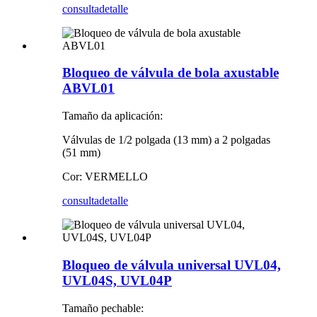
consulta
detalle
Bloqueo de válvula de bola axustable
ABVL01
Tamaño da aplicación:
Válvulas de 1/2 polgada (13 mm) a 2 polgadas
(51 mm)
Cor: VERMELLO
consulta
detalle
Bloqueo de válvula universal UVL04,
UVL04S, UVL04P
Tamaño pechable: