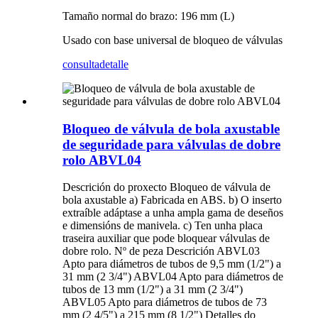
Tamaño normal do brazo: 196 mm (L)
Usado con base universal de bloqueo de válvulas
consulta
detalle
Bloqueo de válvula de bola axustable
de seguridade para válvulas de dobre
rolo ABVL04
Descrición do proxecto Bloqueo de válvula de
bola axustable a) Fabricada en ABS. b) O inserto
extraíble adáptase a unha ampla gama de deseños
e dimensións de manivela. c) Ten unha placa
traseira auxiliar que pode bloquear válvulas de
dobre rolo. Nº de peza Descrición ABVL03
Apto para diámetros de tubos de 9,5 mm (1/2") a
31 mm (2 3/4") ABVL04 Apto para diámetros de
tubos de 13 mm (1/2") a 31 mm (2 3/4")
ABVL05 Apto para diámetros de tubos de 73
mm (2 4/5") a 215 mm (8 1/2") Detalles do