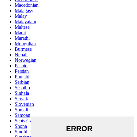
Macedonian
Malagasy
Malay
Malayalam
Maltese
Maori
Marathi
Mongolian
Burmese
Nepali
Norwegian
Pashto
Persian
Punjabi
Serbian
Sesotho
Sinhala
Slovak
Slovenian
Somali
Samoan
Scots Gaelic
Shona
Sindhi