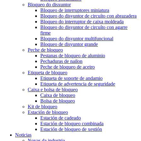
Bloqueo do disxuntor
Bloqueo de interruptores miniatura
Bloqueo do disyuntor de circuíto con abrazadera
Bloqueo do interruptor de caixa moldeada
Bloqueo do disyuntor de circuíto con agarre
firme
Bloqueo do disyuntor multifuncional
Bloqueo de disyuntor grande
Peche de bloqueo
Pestanas de bloqueo de aluminio
Pechaduras de nailon
Peche de bloqueo de aceiro
Etiqueta de bloqueo
Etiqueta de soporte de andamio
Etiqueta de advertencia de seguridade
Caixa e bolsa de bloqueo
Caixa de bloqueo
Bolsa de bloqueo
Kit de bloqueo
Estación de bloqueo
Estación de cadeado
Estación de bloqueo combinada
Estación de bloqueo de xestión
Noticias
Novas da industria