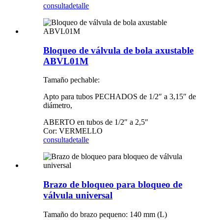
consulta
detalle
Bloqueo de válvula de bola axustable
ABVL01M
Tamaño pechable:
Apto para tubos PECHADOS de 1/2″ a 3,15″ de
diámetro,
ABERTO en tubos de 1/2″ a 2,5″
Cor: VERMELLO
consulta
detalle
Brazo de bloqueo para bloqueo de
válvula universal
Tamaño do brazo pequeno: 140 mm (L)