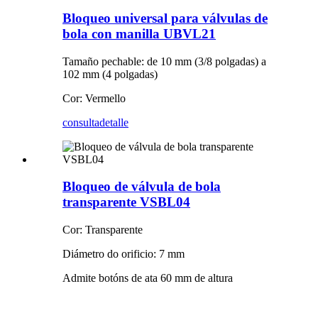
Bloqueo universal para válvulas de
bola con manilla UBVL21
Tamaño pechable: de 10 mm (3/8 polgadas) a
102 mm (4 polgadas)
Cor: Vermello
consulta
detalle
Bloqueo de válvula de bola
transparente VSBL04
Cor: Transparente
Diámetro do orificio: 7 mm
Admite botóns de ata 60 mm de altura