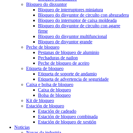
Bloqueo do disxuntor
Bloqueo de interruptores miniatura
Bloqueo do disyuntor de circuíto con abrazadera
Bloqueo do interruptor de caixa moldeada
Bloqueo do disyuntor de circuíto con agarre
firme
Bloqueo do disyuntor multifuncional
Bloqueo de disyuntor grande
Peche de bloqueo
Pestanas de bloqueo de aluminio
Pechaduras de nailon
Peche de bloqueo de aceiro
Etiqueta de bloqueo
Etiqueta de soporte de andamio
Etiqueta de advertencia de seguridade
Caixa e bolsa de bloqueo
Caixa de bloqueo
Bolsa de bloqueo
Kit de bloqueo
Estación de bloqueo
Estación de cadeado
Estación de bloqueo combinada
Estación de bloqueo de xestión
Noticias
Novas da industria