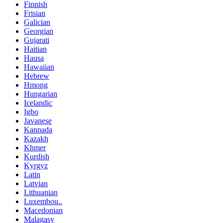
Finnish
Frisian
Galician
Georgian
Gujarati
Haitian
Hausa
Hawaiian
Hebrew
Hmong
Hungarian
Icelandic
Igbo
Javanese
Kannada
Kazakh
Khmer
Kurdish
Kyrgyz
Latin
Latvian
Lithuanian
Luxembou..
Macedonian
Malagasy