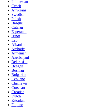
Indonesian
Czech
Afrikaans
Swedish
Polish
Basque
Catalan
Esperanto
Hindi
Lao
Albanian
Amharic
Armenian
Azerbaijani
Belarusian
Bengali
Bosnian
Bulgarian
Cebuano
Chichewa
Corsican
Croatian
Dutch
Estonian
Filipino