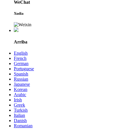
WeChat
Xudia
Arriba
English
French
German
Portuguese
Spanish
Russian
Japanese
Korean
Arabic
Irish
Greek
Turkish
Italian
Danish
Romanian