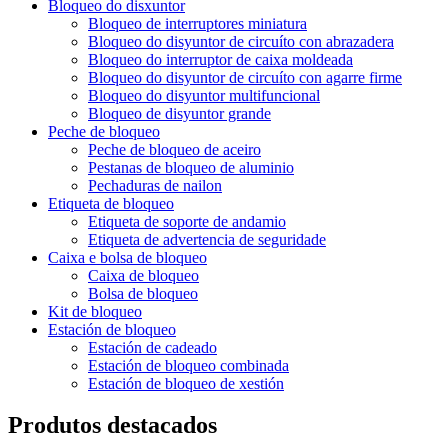
Bloqueo do disxuntor
Bloqueo de interruptores miniatura
Bloqueo do disyuntor de circuíto con abrazadera
Bloqueo do interruptor de caixa moldeada
Bloqueo do disyuntor de circuíto con agarre firme
Bloqueo do disyuntor multifuncional
Bloqueo de disyuntor grande
Peche de bloqueo
Peche de bloqueo de aceiro
Pestanas de bloqueo de aluminio
Pechaduras de nailon
Etiqueta de bloqueo
Etiqueta de soporte de andamio
Etiqueta de advertencia de seguridade
Caixa e bolsa de bloqueo
Caixa de bloqueo
Bolsa de bloqueo
Kit de bloqueo
Estación de bloqueo
Estación de cadeado
Estación de bloqueo combinada
Estación de bloqueo de xestión
Produtos destacados