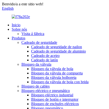
Benvido/a a este sitio web!
English
Inicio
Sobre nós
Visita á fábrica
Produtos
Cadeado de seguridade
Cadeado de seguridade de nailon
Cadeado de seguridade de aluminio
Cadeado de aceiro
Cadeado de latón
Bloqueo da válvula
Bloqueo da válvula de bola
Bloqueo da válvula de compuerta
Bloqueo da válvula bolboreta
Bloqueo da válvula de bola con brida
Bloqueo de cables
Bloqueo eléctrico e pneumático
Bloqueo eléctrico industrial
Bloqueo de botón e interruptor
Bloqueo de enchufes eléctricos
Bloqueo pneumático